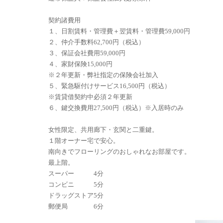
契約諸費用
１、日割賃料・管理費＋翌賃料・管理費59,000円
２、仲介手数料62,700円（税込）
３、保証会社費用59,000円
４、家財保険15,000円
※２年更新・弊社指定の保険会社加入
５、緊急駆付けサービス16,500円（税込）
※賃貸借契約中必須２年更新
６、鍵交換費用27,500円（税込）※入居時のみ
女性限定、共用廊下・玄関と二重鍵。
１階オーナー宅で安心。
南向きでフローリングのおしゃれなお部屋です。
最上階。
スーパー 4分
コンビニ 5分
ドラッグストア5分
郵便局 6分