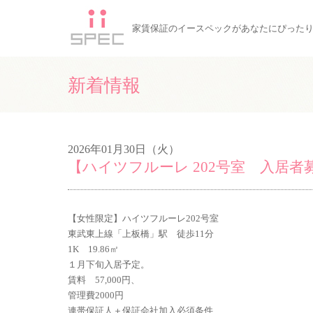
家賃保証のイースペックがあなたにぴった
新着情報
2026年01月30日（火）
【ハイツフルーレ 202号室 入居者
【女性限定】ハイツフルーレ202号室
東武東上線「上板橋」駅 徒歩11分
1K 19.86㎡
１月下旬入居予定。
賃料 57,000円、
管理費2000円
連帯保証人＋保証会社加入必須条件