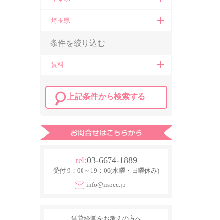
埼玉県
条件を絞り込む
賃料
上記条件から検索する
tel:
03-6674-1889
受付 9：00～19：00(水曜・日曜休み)
info@iispec.jp
賃貸経営をお考えの方へ