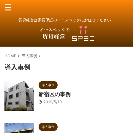
賃貸経営は家賃保証のイースペックにお任せください！
HOME
>
導入事例
>
導入事例
導入事例
新宿区の事例
2019/5/10
導入事例